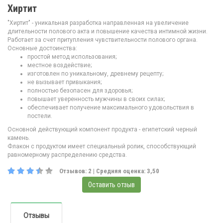
Хиртит
"Хиртит" - уникальная разработка направленная на увеличение
длительности полового акта и повышение качества интимной жизни.
Работает за счет притупления чувствительности полового органа.
Основные достоинства:
простой метод использования;
местное воздействие;
изготовлен по уникальному, древнему рецепту;
не вызывает привыкания;
полностью безопасен для здоровья;
повышает уверенность мужчины в своих силах;
обеспечивает получение максимального удовольствия в
постели.
Основной действующий компонент продукта - египетский черный
камень.
Флакон с продуктом имеет специальный ролик, способствующий
равномерному распределению средства.
Отзывов:
2
| Средняя оценка:
3,50
Оставить отзыв
Отзывы