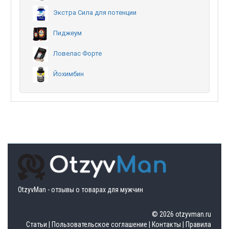
Экстра Сила для потенции
Пиджеум
Ловелас Форте
Йохимбин
OtzyvMan - отзывы о товарах для мужчин
© 2026 otzyvman.ru
Статьи
|
Пользовательское соглашение
|
Контакты
|
Правила