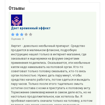
Отзывы
Дает временный эффект
Оценка:
3
Хиртит - довольно необычный препарат. Средство
продается в маленьком флаконе, подробную
инструкцию нашел только в интернет-магазине, где
заказывал и еще мужики на форуме секретами
применения поделились. Оказывается, эти необычные
капли надо намазывать на половой орган. Кто-то
советовал только головку смазывать, кто-то весь
орган полностью. Нужно дать пару минут, чтобы
средство начало работать, потом одеться и выждать
пару часов. Только после этого тщательно смыть
остатки состава с кожи и приступать к половому акту.
Торможение семяизвержения в самом деле есть, но не
настолько продолжительное, как хотелось бы. Я
пробовал наносить сначала только на головку, а потом
подумал, что стоит намазать орган полностью.