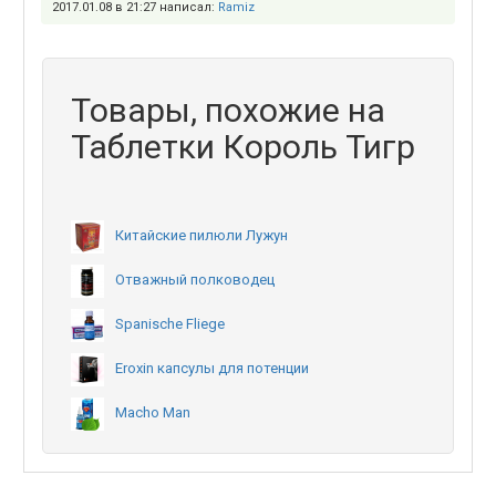
2017.01.08 в 21:27 написал:
Ramiz
Товары, похожие на
Таблетки Король Тигр
Китайские пилюли Лужун
Отважный полководец
Spanische Fliege
Eroxin капсулы для потенции
Macho Man