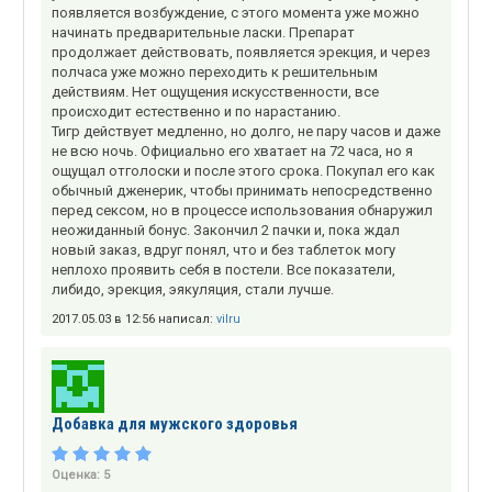
появляется возбуждение, с этого момента уже можно
начинать предварительные ласки. Препарат
продолжает действовать, появляется эрекция, и через
полчаса уже можно переходить к решительным
действиям. Нет ощущения искусственности, все
происходит естественно и по нарастанию.
Тигр действует медленно, но долго, не пару часов и даже
не всю ночь. Официально его хватает на 72 часа, но я
ощущал отголоски и после этого срока. Покупал его как
обычный дженерик, чтобы принимать непосредственно
перед сексом, но в процессе использования обнаружил
неожиданный бонус. Закончил 2 пачки и, пока ждал
новый заказ, вдруг понял, что и без таблеток могу
неплохо проявить себя в постели. Все показатели,
либидо, эрекция, эякуляция, стали лучше.
2017.05.03 в 12:56 написал:
vilru
Добавка для мужского здоровья
Оценка:
5