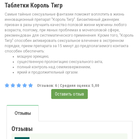
Таблетки Король Тигр
Самые тайные сексуальные фантазии поможет воплотить в жизнь
инновационный препарат "Король Тигр". Биоактивный дженерик
призван в разы улучшить качество половой жизни мужчины любого
возраста, поэтому, при явных проблемах в мочеполовой сфере,
рекомендован для систематического применения. Кроме того, "Король
Тигр" способен активировать сексуальное влечение в экстренном
порядке, прием препарата за 15 минут до предполагаемого контакта
способен обеспечить:
мощную эрекцию;
существенную пролонгацию сексуального акта;
полный контроль над семяизвержением;
яркий и продолжительный оргазм.
Отзывов:
6
| Средняя оценка:
5,00
Оставить отзыв
Отзывы
Отзывы