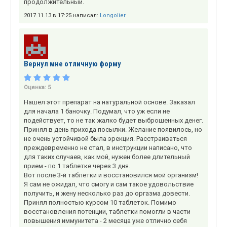
продолжительный.
2017.11.13 в 17:25 написал:
Longolier
Вернул мне отличную форму
Оценка:
5
Нашел этот препарат на натуральной основе. Заказал
для начала 1 баночку. Подумал, что уж если не
подействует, то не так жалко будет выброшенных денег.
Принял в день прихода посылки. Желание появилось, но
не очень устойчивой была эрекция. Расстраиваться
преждевременно не стал, в инструкции написано, что
для таких случаев, как мой, нужен более длительный
прием - по 1 таблетке через 3 дня.
Вот после 3-й таблетки и восстановился мой организм!
Я сам не ожидал, что смогу и сам такое удовольствие
получить, и жену несколько раз до оргазма довести.
Принял полностью курсом 10 таблеток. Помимо
восстановления потенции, таблетки помогли в части
повышения иммунитета - 2 месяца уже отлично себя