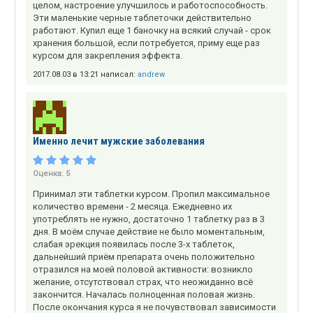
целом, настроение улучшилось и работоспособность.
Эти маленькие черные таблеточки действительно
работают. Купил еще 1 баночку на всякий случай - срок
хранения большой, если потребуется, приму еще раз
курсом для закрепления эффекта.
2017.08.03 в 13:21 написал:
andrew
Именно лечит мужские заболевания
Оценка:
5
Принимал эти таблетки курсом. Пропил максимальное
количество времени - 2 месяца. Ежедневно их
употреблять не нужно, достаточно 1 таблетку раз в 3
дня. В моём случае действие не было моментальным,
слабая эрекция появилась после 3-х таблеток,
дальнейший приём препарата очень положительно
отразился на моей половой активности: возникло
желание, отсутствовал страх, что неожиданно всё
закончится. Началась полноценная половая жизнь.
После окончания курса я не почувствовал зависимости