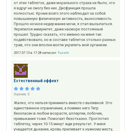
от этих таблеток, даже морального страха не было, что
я вдруг не смогу без них. Дисфункция прошла
полностью. Кроме всего этого наблюдал за собой
повышенную физическую активность, выносливость.
Прошло ночное недержание мочи, я стал высыпаться.
Укрепился иммунитет, даже насморк постоянный
прошел. Трудно сказать, что именно на меня так
подействовало, но в составе таблеток столько разных
трав, что они вполне могли укрепить мой организм.
2017.07.13 в 17:28 написал:
Yucom
Естественный эффект
Оценка:
5
Жалко, что нельзя принимать вместе с выпивкой. Это
единственное ограничение, а помимо него Тигр
безопасен в любом возрасте, аллергии, побочек,
привыкания тоже. Помогает безотказно. Проглотил
таблетку, через 10-15 минут жди результат. У меня
учащается дыхание, кровь приливает к нужному месту,