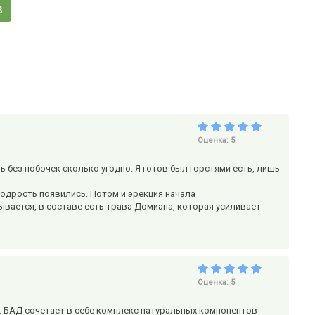
в
Оценка:
5
 без побочек сколько угодно. Я готов был горстями есть, лишь
бодрость появились. Потом и эрекция начала
ывается, в составе есть трава Домиана, которая усиливает
Оценка:
5
БАД сочетает в себе комплекс натуральных компонентов -