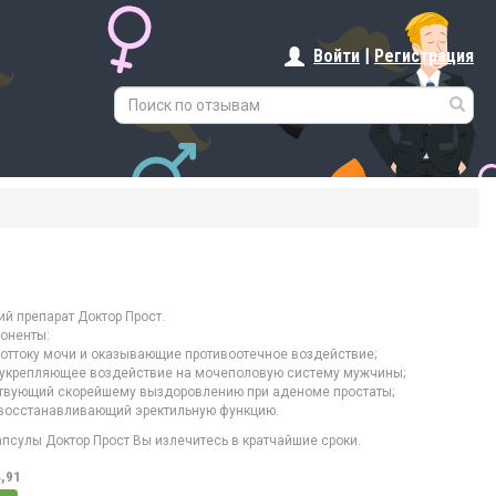
Войти
|
Регистрация
й препарат Доктор Прост.
оненты:
оттоку мочи и оказывающие противоотечное воздействие;
 укрепляющее воздействие на мочеполовую систему мужчины;
ствующий скорейшему выздоровлению при аденоме простаты;
 восстанавливающий эректильную функцию.
псулы Доктор Прост Вы излечитесь в кратчайшие сроки.
4,91