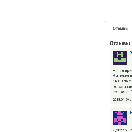
Отзывы
Отзывы
Начал при
бы помогл
Сначала б
восстанав
кровоснаб
2018.04.09 
Доктор Пр